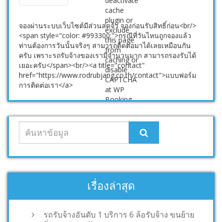
จองผ่านระบบเว็บไซต์มีส่วนลดจ้า จองก่อนรับสิทธิ์ก่อน<br/>
<span style="color: #993300;">กรณีที่วันไหนถูกจองแล้ว
ท่านต้องการวันนั้นจริงๆ สามารถติดต่อมาได้เลยเหมือนกัน
ครับ เพราะรถรับจ้างของเรามีจำนวนมาก สามารถรองรับได้
เยอะครับ</span><br/><a title="contact"
href="https://www.rodrubjang.co.th/contact">แบบฟอร์ม
การติดต่อเรา</a>
เรื่องล่าสุด
รถรับจ้างอันดับ 1 บริการ 6 ล้อรับจ้าง ขนย้าย