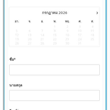
›
กรกฏาคม
2026
อา.
จ.
อ.
พ.
พฤ.
ศ.
ส.
1
2
3
4
5
6
7
8
9
10
11
12
13
14
15
16
17
18
19
20
21
22
23
24
25
26
27
28
29
30
31
ชื่อ*
นามสกุล