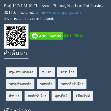
ที่อยู่
107/1 M.10 Cheewan
,
Phimai
,
Nakhon Ratchasima
,
30110
,
Thailand
.
admin@rodrubjang.co.th
driver
1st Car Service in Thailand.
@ich1504z
คำค้นหา
กรุงเทพมหานคร
พะเยา
รถรับจ้าง
รถรับจ้างหกล้อ
รถหกล้อ
รถหกล้อรับจ้าง
ลำปาง
หกล้อรับจ้าง
อุตรดิตถ์
เชียงใหม่
เรื่องล่าสุด