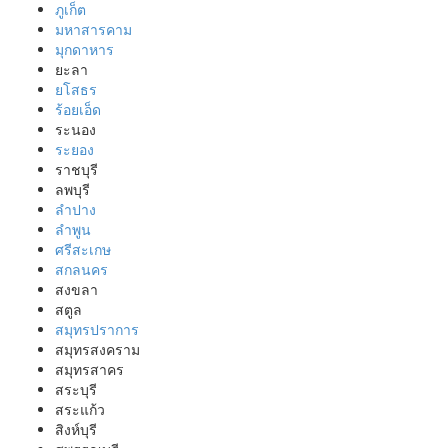
ภูเก็ต
มหาสารคาม
มุกดาหาร
ยะลา
ยโสธร
ร้อยเอ็ด
ระนอง
ระยอง
ราชบุรี
ลพบุรี
ลำปาง
ลำพูน
ศรีสะเกษ
สกลนคร
สงขลา
สตูล
สมุทรปราการ
สมุทรสงคราม
สมุทรสาคร
สระบุรี
สระแก้ว
สิงห์บุรี