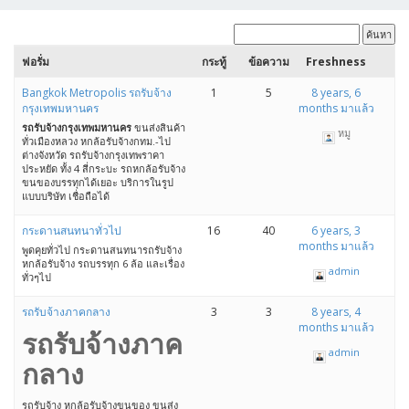
ฟอรั่ม
กระทู้
ข้อความ
Freshness
Bangkok Metropolis รถรับจ้าง
1
5
8 years, 6
กรุงเทพมหานคร
months มาแล้ว
รถรับจ้างกรุงเทพมหานคร
ขนส่งสินค้า
หมู
ทั่วเมืองหลวง หกล้อรับจ้างกทม.-ไป
ต่างจังหวัด รถรับจ้างกรุงเทพราคา
ประหยัด ทั้ง 4 สี่กระบะ รถหกล้อรับจ้าง
ขนของบรรทุกได้เยอะ บริการในรูป
แบบบริษัท เชื่อถือได้
กระดานสนทนาทั่วไป
16
40
6 years, 3
months มาแล้ว
พูดคุยทั่วไป กระดานสนทนารถรับจ้าง
หกล้อรับจ้าง รถบรรทุก 6 ล้อ และเรื่อง
admin
ทั่วๆไป
รถรับจ้างภาคกลาง
3
3
8 years, 4
months มาแล้ว
รถรับจ้างภาค
admin
กลาง
รถรับจ้าง หกล้อรับจ้างขนของ ขนส่ง