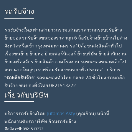
รถรับจ้าง
รถรับจ้างไทย
ท่านสามารถร่วมเสนอราคารถกระบะรับจ้าง
ย้ายของ
รถรับจ้างขนของราคาถูก
6 ล้อรับจ้างย้ายบ้านไปต่าง
จังหวัดหรือเข้ากรุงเทพมหานคร รถ10ล้อขนส่งสินค้าทั่วไป
เรื่องขนย้าย ย้ายหอ ย้ายเฟอร์นิเจอร์ ย้ายบริษัท ย้ายสํานักงาน
ย้ายเครื่องจักร ย้ายสินค้าตามโรงงาน รถขนของขนาดเล็กไป
จนขนาดใหญ่ๆ เราพร้อมรับส่งขนของทั่วประเทศ - บริการ
"
รถ6ล้อรับจ้าง
" รถขนของทั่วไทย ตลอด 24 ชั่วโมง รถหกล้อ
รับจ้าง ขนของทั่วไทย 0821513272
เกี่ยวกับบริษัท
บริการรถรับจ้างโดย
Jutamas Asty
(คุณ
อ้วน
) หน้าที่
พนักงานขับรถ
บริษัท
อ้วนรถรับจ้าง
มือถือ
cell
:
0821513272