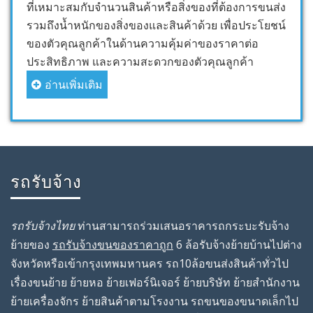
ที่เหมาะสมกับจำนวนสินค้าหรือสิ่งของที่ต้องการขนส่ง
รวมถึงน้ำหนักของสิ่งของและสินค้าด้วย เพื่อประโยชน์
ของตัวคุณลูกค้าในด้านความคุ้มค่าของราคาต่อ
ประสิทธิภาพ และความสะดวกของตัวคุณลูกค้า
อ่านเพิ่มเติม
รถรับจ้าง
รถรับจ้างไทย
ท่านสามารถร่วมเสนอราคารถกระบะรับจ้าง
ย้ายของ
รถรับจ้างขนของราคาถูก
6 ล้อรับจ้างย้ายบ้านไปต่าง
จังหวัดหรือเข้ากรุงเทพมหานคร รถ10ล้อขนส่งสินค้าทั่วไป
เรื่องขนย้าย ย้ายหอ ย้ายเฟอร์นิเจอร์ ย้ายบริษัท ย้ายสํานักงาน
ย้ายเครื่องจักร ย้ายสินค้าตามโรงงาน รถขนของขนาดเล็กไป