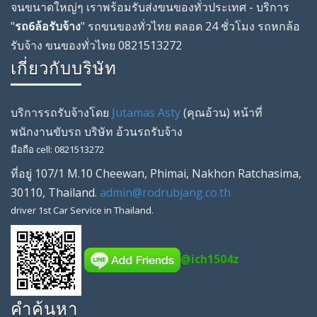
จนขนาดใหญ่ๆ เราพร้อมรับส่งขนของทั่วประเทศ - บริการ
"
รถ6ล้อรับจ้าง
" รถขนของทั่วไทย ตลอด 24 ชั่วโมง รถหกล้อ
รับจ้าง ขนของทั่วไทย 0821513272
เกี่ยวกับบริษัท
บริการรถรับจ้างโดย
Jutamas Asty
(คุณ
อ้วน
) หน้าที่
พนักงานขับรถ
บริษัท
อ้วนรถรับจ้าง
มือถือ
cell
:
0821513272
ที่อยู่
107/1 M.10 Cheewan
,
Phimai
,
Nakhon Ratchasima
,
30110
,
Thailand
.
admin@rodrubjang.co.th
driver
1st Car Service in Thailand.
@ich1504z
คำค้นหา