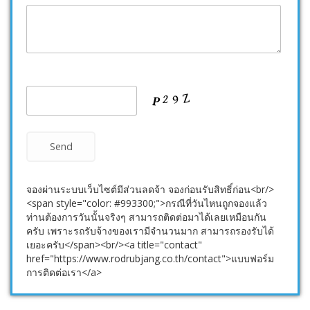
จองผ่านระบบเว็บไซต์มีส่วนลดจ้า จองก่อนรับสิทธิ์ก่อน<br/>
<span style="color: #993300;">กรณีที่วันไหนถูกจองแล้ว
ท่านต้องการวันนั้นจริงๆ สามารถติดต่อมาได้เลยเหมือนกัน
ครับ เพราะรถรับจ้างของเรามีจำนวนมาก สามารถรองรับได้
เยอะครับ</span><br/><a title="contact"
href="https://www.rodrubjang.co.th/contact">แบบฟอร์ม
การติดต่อเรา</a>