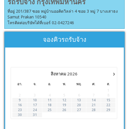
รถรับจ้าง กรุงเทพมหานคร
ที่อยู่ 201/387 ซอย หมู่บ้านออคิดวิลล่า 4 ซอย 3 หมู่ 7 บางเสาธง
Samut Prakan 10540
โทรติดต่อบริษัทได้ที่เบอร์ 02-0427246
จองคิวรถรับจ้าง
›
สิงหาคม
2026
อา.
จ.
อ.
พ.
พฤ.
ศ.
ส.
1
2
3
4
5
6
7
8
9
10
11
12
13
14
15
16
17
18
19
20
21
22
23
24
25
26
27
28
29
30
31