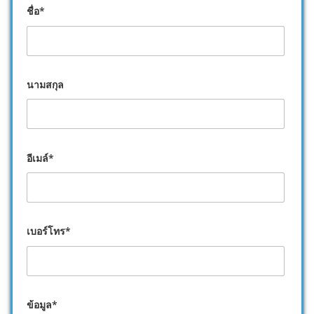
ชื่อ*
นามสกุล
อีเมล์*
เบอร์โทร*
ข้อมูล*