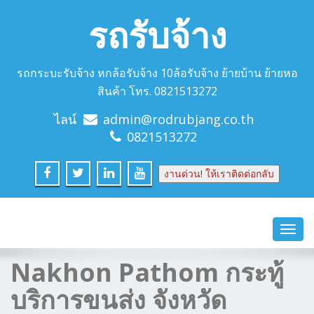
รถรับจ้าง
รถกระบะรับจ้าง หกล้อรับจ้าง 10ล้อรับจ้าง ย้ายบ้าน ย้ายหอ
สินค้า โทร. 0821513272
ไลน์
admin@rodrubjang.co.th
0821513272
งานด่วน! ให้เราติดต่อกลับ
Toggl
navig
Nakhon Pathom กระทู้
บริการขนส่ง จังหวัด