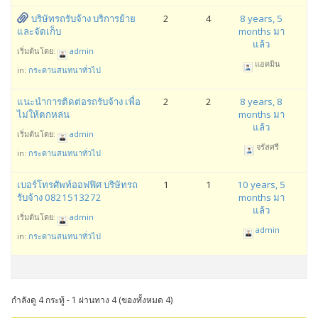
บริษัทรถรับจ้าง บริการย้าย
2
4
8 years, 5
และจัดเก็บ
months มา
แล้ว
เริ่มต้นโดย:
admin
แอดมิน
in:
กระดานสนทนาทั่วไป
แนะนำการติดต่อรถรับจ้าง เพื่อ
2
2
8 years, 8
ไม่ให้ตกหล่น
months มา
แล้ว
เริ่มต้นโดย:
admin
จรัสศรี
in:
กระดานสนทนาทั่วไป
เบอร์โทรศัพท์ออฟฟิศ บริษัทรถ
1
1
10 years, 5
รับจ้าง 0821513272
months มา
แล้ว
เริ่มต้นโดย:
admin
admin
in:
กระดานสนทนาทั่วไป
กำลังดู 4 กระทู้ - 1 ผ่านทาง 4 (ของทั้งหมด 4)