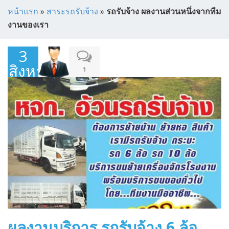
หน้าแรก
»
สาระรถรับจ้าง
»
รถรับจ้าง ผลงานส่วนหนึ่งจากทีม
งานของเรา
3
สิงหาคม
1
2018
ผลงานบริการ รถรับจ้าง 6 ล้อ