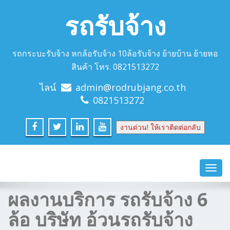
รถรับจ้าง
รถกระบะรับจ้าง หกล้อรับจ้าง 10ล้อรับจ้าง ย้ายบ้าน ย้ายหอ
สินค้า โทร. 0821513272
ไลน์
admin@rodrubjang.co.th
0821513272
งานด่วน! ให้เราติดต่อกลับ
Toggl
navig
ผลงานบริการ รถรับจ้าง 6
ล้อ บริษัท อ้วนรถรับจ้าง