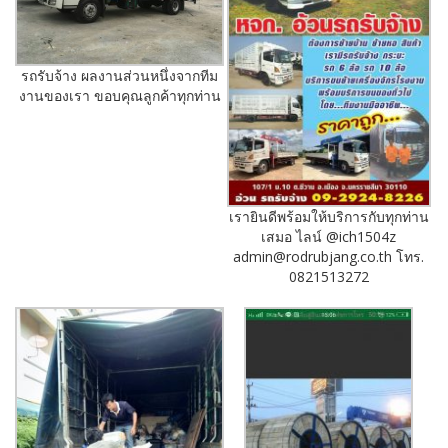
รถรับจ้าง ผลงานส่วนหนึ่งจากทีม
งานของเรา ขอบคุณลูกค้าทุกท่าน
เรายินดีพร้อมให้บริการกับทุกท่าน
เสมอ ไลน์ @ich1504z
admin@rodrubjang.co.th โทร.
0821513272