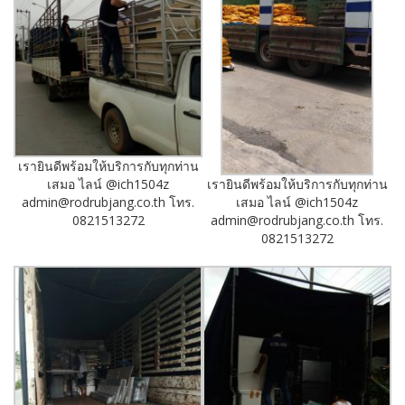
เรายินดีพร้อมให้บริการกับทุกท่าน
เรายินดีพร้อมให้บริการกับทุกท่าน
เสมอ ไลน์ @ich1504z
เสมอ ไลน์ @ich1504z
admin@rodrubjang.co.th โทร.
admin@rodrubjang.co.th โทร.
0821513272
0821513272