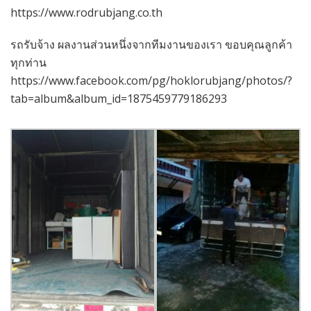
https://www.rodrubjang.co.th
รถรับจ้าง ผลงานส่วนหนึ่งจากทีมงานของเรา ขอบคุณลูกค้า
ทุกท่าน
https://www.facebook.com/pg/hoklorubjang/photos/?
tab=album&album_id=1875459779186293