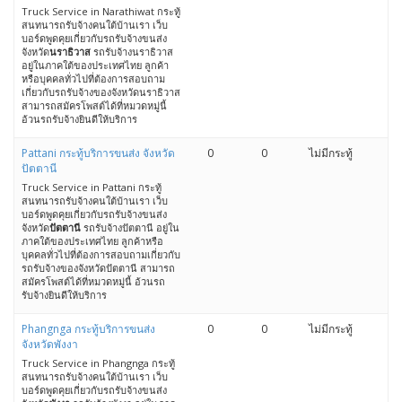
Truck Service in Narathiwat กระทู้
สนทนารถรับจ้างคนใต้บ้านเรา เว็บ
บอร์ดพูดคุยเกี่ยวกับรถรับจ้างขนส่ง
จังหวัด
นราธิวาส
รถรับจ้างนราธิวาส
อยู่ในภาคใต้ของประเทศไทย ลูกค้า
หรือบุคคลทั่วไปที่ต้องการสอบถาม
เกี่ยวกับรถรับจ้างของจังหวัดนราธิวาส
สามารถสมัครโพสต์ได้ที่หมวดหมู่นี้
อ้วนรถรับจ้างยินดีให้บริการ
Pattani กระทู้บริการขนส่ง จังหวัด
0
0
ไม่มีกระทู้
ปัตตานี
Truck Service in Pattani กระทู้
สนทนารถรับจ้างคนใต้บ้านเรา เว็บ
บอร์ดพูดคุยเกี่ยวกับรถรับจ้างขนส่ง
จังหวัด
ปัตตานี
รถรับจ้างปัตตานี อยู่ใน
ภาคใต้ของประเทศไทย ลูกค้าหรือ
บุคคลทั่วไปที่ต้องการสอบถามเกี่ยวกับ
รถรับจ้างของจังหวัดปัตตานี สามารถ
สมัครโพสต์ได้ที่หมวดหมู่นี้ อ้วนรถ
รับจ้างยินดีให้บริการ
Phangnga กระทู้บริการขนส่ง
0
0
ไม่มีกระทู้
จังหวัดพังงา
Truck Service in Phangnga กระทู้
สนทนารถรับจ้างคนใต้บ้านเรา เว็บ
บอร์ดพูดคุยเกี่ยวกับรถรับจ้างขนส่ง