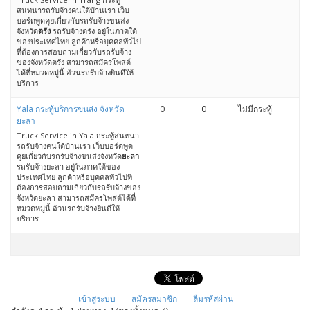
สนทนารถรับจ้างคนใต้บ้านเรา เว็บ
บอร์ดพูดคุยเกี่ยวกับรถรับจ้างขนส่ง
จังหวัด
ตรัง
รถรับจ้างตรัง อยู่ในภาคใต้
ของประเทศไทย ลูกค้าหรือบุคคลทั่วไป
ที่ต้องการสอบถามเกี่ยวกับรถรับจ้าง
ของจังหวัดตรัง สามารถสมัครโพสต์
ได้ที่หมวดหมู่นี้ อ้วนรถรับจ้างยินดีให้
บริการ
Yala กระทู้บริการขนส่ง จังหวัด
0
0
ไม่มีกระทู้
ยะลา
Truck Service in Yala กระทู้สนทนา
รถรับจ้างคนใต้บ้านเรา เว็บบอร์ดพูด
คุยเกี่ยวกับรถรับจ้างขนส่งจังหวัด
ยะลา
รถรับจ้างยะลา อยู่ในภาคใต้ของ
ประเทศไทย ลูกค้าหรือบุคคลทั่วไปที่
ต้องการสอบถามเกี่ยวกับรถรับจ้างของ
จังหวัดยะลา สามารถสมัครโพสต์ได้ที่
หมวดหมู่นี้ อ้วนรถรับจ้างยินดีให้
บริการ
เข้าสู่ระบบ
สมัครสมาชิก
ลืมรหัสผ่าน