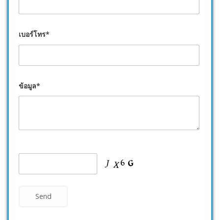
เบอร์โทร*
ข้อมูล*