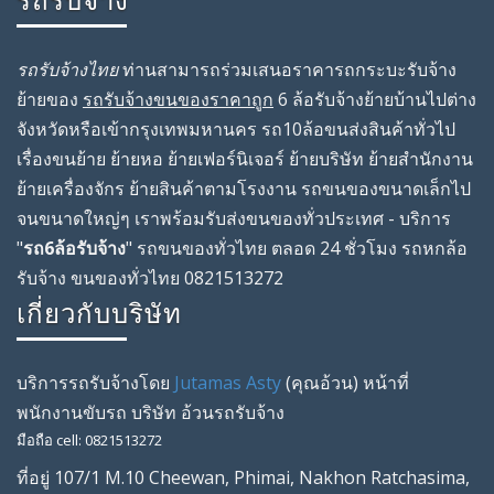
รถรับจ้างไทย
ท่านสามารถร่วมเสนอราคารถกระบะรับจ้าง
ย้ายของ
รถรับจ้างขนของราคาถูก
6 ล้อรับจ้างย้ายบ้านไปต่าง
จังหวัดหรือเข้ากรุงเทพมหานคร รถ10ล้อขนส่งสินค้าทั่วไป
เรื่องขนย้าย ย้ายหอ ย้ายเฟอร์นิเจอร์ ย้ายบริษัท ย้ายสํานักงาน
ย้ายเครื่องจักร ย้ายสินค้าตามโรงงาน รถขนของขนาดเล็กไป
จนขนาดใหญ่ๆ เราพร้อมรับส่งขนของทั่วประเทศ - บริการ
"
รถ6ล้อรับจ้าง
" รถขนของทั่วไทย ตลอด 24 ชั่วโมง รถหกล้อ
รับจ้าง ขนของทั่วไทย 0821513272
เกี่ยวกับบริษัท
บริการรถรับจ้างโดย
Jutamas Asty
(คุณ
อ้วน
) หน้าที่
พนักงานขับรถ
บริษัท
อ้วนรถรับจ้าง
มือถือ
cell
:
0821513272
ที่อยู่
107/1 M.10 Cheewan
,
Phimai
,
Nakhon Ratchasima
,