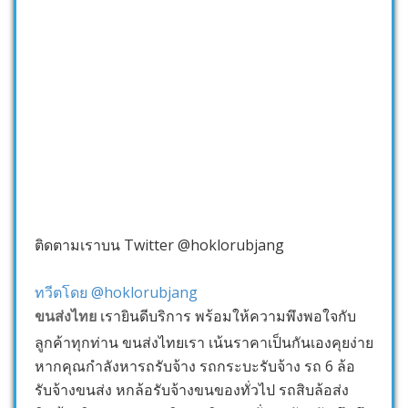
ติดตามเราบน Twitter @hoklorubjang
ทวีตโดย @hoklorubjang
ขนส่งไทย
เรายินดีบริการ พร้อมให้ความพึงพอใจกับ
ลูกค้าทุกท่าน ขนส่งไทยเรา เน้นราคาเป็นกันเองคุยง่าย
หากคุณกำลังหารถรับจ้าง รถกระบะรับจ้าง รถ 6 ล้อ
รับจ้างขนส่ง หกล้อรับจ้างขนของทั่วไป รถสิบล้อส่ง