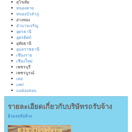
สุโขทัย
หนองคาย
หนองบัวลำภู
อ่างทอง
อำนาจเจริญ
อุดรธานี
อุตรดิตถ์
อุทัยธานี
อุบลราชธานี
เชียงราย
เชียงใหม่
เพชรบุรี
เพชรบูรณ์
เลย
แพร่
แม่ฮ่องสอน
รายละเอียดเกี่ยวกับบริษัทรถรับจ้าง
อ้วนรถรับจ้าง