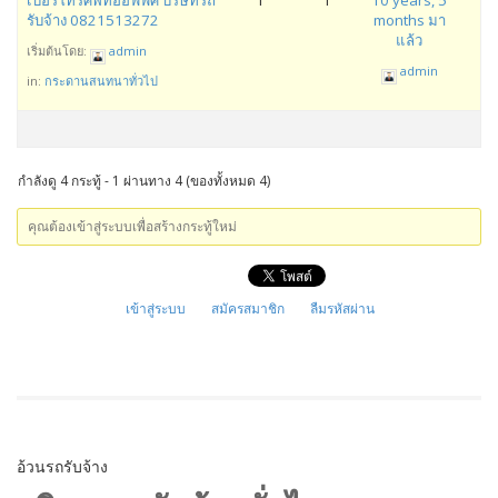
เบอร์โทรศัพท์ออฟฟิศ บริษัทรถ
1
1
10 years, 5
รับจ้าง 0821513272
months มา
แล้ว
เริ่มต้นโดย:
admin
admin
in:
กระดานสนทนาทั่วไป
กำลังดู 4 กระทู้ - 1 ผ่านทาง 4 (ของทั้งหมด 4)
คุณต้องเข้าสู่ระบบเพื่อสร้างกระทู้ใหม่
เข้าสู่ระบบ
สมัครสมาชิก
ลืมรหัสผ่าน
อ้วนรถรับจ้าง