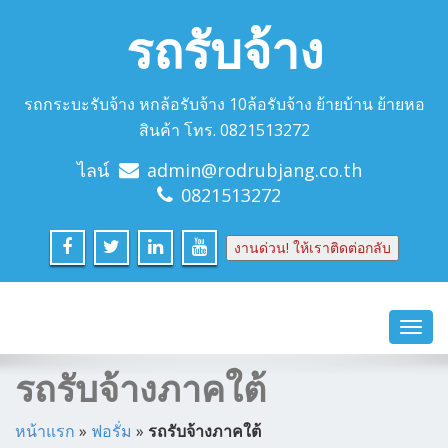
รถรับจ้าง
รถกระบะรับจ้าง หกล้อรับจ้าง 10ล้อรับจ้าง ย้ายบ้าน ย้ายหอ
สินค้า โทร. 0821513272
ไลน์
admin@rodrubjang.co.th
0821513272
งานด่วน! ให้เราติดต่อกลับ
Toggl
navig
รถรับจ้างภาคใต้
หน้าแรก
»
ฟอรั่ม
»
รถรับจ้างภาคใต้