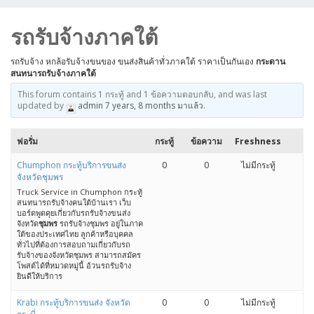
รถรับจ้างภาคใต้
รถรับจ้าง หกล้อรับจ้างขนของ ขนส่งสินค้าทั่วภาคใต้ ราคาเป็นกันเอง
กระดาน
สนทนารถรับจ้างภาคใต้
This forum contains 1 กระทู้ and 1 ข้อความตอบกลับ, and was last
updated by
admin
7 years, 8 months มาแล้ว
.
ฟอรั่ม
กระทู้
ข้อความ
Freshness
Chumphon กระทู้บริการขนส่ง
0
0
ไม่มีกระทู้
จังหวัดชุมพร
Truck Service in Chumphon กระทู้
สนทนารถรับจ้างคนใต้บ้านเรา เว็บ
บอร์ดพูดคุยเกี่ยวกับรถรับจ้างขนส่ง
จังหวัด
ชุมพร
รถรับจ้างชุมพร อยู่ในภาค
ใต้ของประเทศไทย ลูกค้าหรือบุคคล
ทั่วไปที่ต้องการสอบถามเกี่ยวกับรถ
รับจ้างของจังหวัดชุมพร สามารถสมัคร
โพสต์ได้ที่หมวดหมู่นี้ อ้วนรถรับจ้าง
ยินดีให้บริการ
Krabi กระทู้บริการขนส่ง จังหวัด
0
0
ไม่มีกระทู้