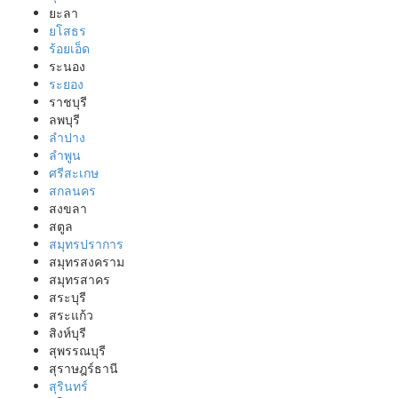
ยะลา
ยโสธร
ร้อยเอ็ด
ระนอง
ระยอง
ราชบุรี
ลพบุรี
ลำปาง
ลำพูน
ศรีสะเกษ
สกลนคร
สงขลา
สตูล
สมุทรปราการ
สมุทรสงคราม
สมุทรสาคร
สระบุรี
สระแก้ว
สิงห์บุรี
สุพรรณบุรี
สุราษฎร์ธานี
สุรินทร์