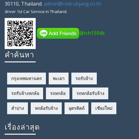
30110
,
Thailand
.
admin@rodrubjang.co.th
driver
1st Car Service in Thailand.
@ich1504z
คำค้นหา
กรุงเทพมหานคร
พะเยา
รถรับจ้าง
รถรับจ้างหกล้อ
รถหกล้อ
รถหกล้อรับจ้าง
ลำปาง
หกล้อรับจ้าง
อุตรดิตถ์
เชียงใหม่
เรื่องล่าสุด