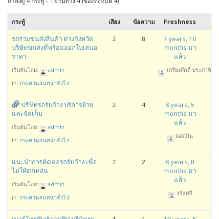
กำลังดู 4 กระทู้ - 1 ผ่านทาง 4 (ของทั้งหมด 4)
กระทู้
เสียง
ข้อความ
Freshness
รถร่วมขนส่งสินค้า ต่างจังหวัด
2
8
7 years, 10
บริษัทขนส่งที่พร้อมออกใบเสนอ
months มา
ราคา
แล้ว
เริ่มต้นโดย:
admin
เกรียงศักดิ์ ประภาพิทัก
in:
กระดานสนทนาทั่วไป
บริษัทรถรับจ้าง บริการย้าย
2
4
8 years, 5
และจัดเก็บ
months มา
แล้ว
เริ่มต้นโดย:
admin
แอดมิน
in:
กระดานสนทนาทั่วไป
แนะนำการติดต่อรถรับจ้าง เพื่อ
2
2
8 years, 8
ไม่ให้ตกหล่น
months มา
แล้ว
เริ่มต้นโดย:
admin
จรัสศรี
in:
กระดานสนทนาทั่วไป