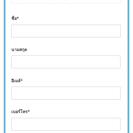
ชื่อ*
นามสกุล
อีเมล์*
เบอร์โทร*