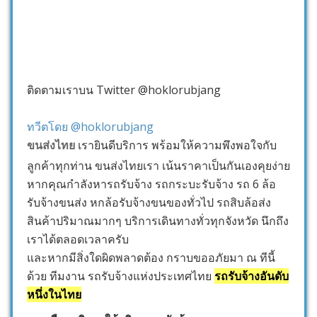
ติดตามเราบน Twitter @hoklorubjang
ทวีตโดย @hoklorubjang
ขนส่งไทย
เรายินดีบริการ พร้อมให้ความพึงพอใจกับ
ลูกค้าทุกท่าน ขนส่งไทยเรา เน้นราคาเป็นกันเองคุยง่าย
หากคุณกำลังหารถรับจ้าง รถกระบะรับจ้าง รถ 6 ล้อ
รับจ้างขนส่ง หกล้อรับจ้างขนของทั่วไป รถสิบล้อส่ง
สินค้าปริมาณมากๆ บริการเดินทางทั่วทุกจังหวัด นึกถึง
เราได้ตลอดเวลาครับ
และหากมีสิ่งใดผิดพลาดต้อง กราบขออภัยมา ณ ทีนี้
ด้วย ทีมงาน รถรับจ้างแห่งประเทศไทย
รถรับจ้างอันดับ
หนึ่งในไทย