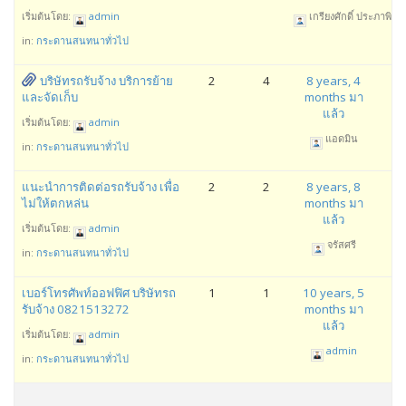
เริ่มต้นโดย:
admin
เกรียงศักดิ์ ประภาพิทัก
in:
กระดานสนทนาทั่วไป
บริษัทรถรับจ้าง บริการย้าย
2
4
8 years, 4
และจัดเก็บ
months มา
แล้ว
เริ่มต้นโดย:
admin
แอดมิน
in:
กระดานสนทนาทั่วไป
แนะนำการติดต่อรถรับจ้าง เพื่อ
2
2
8 years, 8
ไม่ให้ตกหล่น
months มา
แล้ว
เริ่มต้นโดย:
admin
จรัสศรี
in:
กระดานสนทนาทั่วไป
เบอร์โทรศัพท์ออฟฟิศ บริษัทรถ
1
1
10 years, 5
รับจ้าง 0821513272
months มา
แล้ว
เริ่มต้นโดย:
admin
admin
in:
กระดานสนทนาทั่วไป