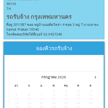
30110
TH
รถรับจ้าง กรุงเทพมหานคร
ที่อยู่ 201/387 ซอย หมู่บ้านออคิดวิลล่า 4 ซอย 3 หมู่ 7 บางเสาธง
Samut Prakan 10540
โทรติดต่อบริษัทได้ที่เบอร์ 02-0427246
จองคิวรถรับจ้าง
›
กรกฏาคม
2026
อา.
จ.
อ.
พ.
พฤ.
ศ.
ส.
1
2
3
4
5
6
7
8
9
10
11
12
13
14
15
16
17
18
19
20
21
22
23
24
25
26
27
28
29
30
31