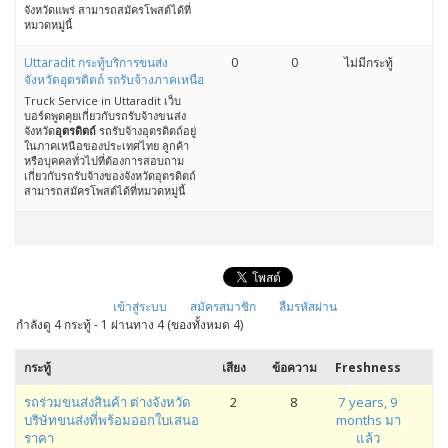
จังหวัดแพร่ สามารถสมัครโพสต์ได้ที่
หมวดหมู่นี้
Uttaradit กระทู้บริการขนส่ง
0
0
ไม่มีกระทู้
จังหวัดอุตรดิตถ์ รถรับจ้างภาคเหนือ
Truck Service in Uttaradit เว็บ
บอร์ดพูดคุยเกี่ยวกับรถรับจ้างขนส่ง
จังหวัด
อุตรดิตถ์
รถรับจ้างอุตรดิตถ์อยู่
ในภาคเหนือของประเทศไทย ลูกค้า
หรือบุคคลทั่วไปที่ต้องการสอบถาม
เกี่ยวกับรถรับจ้างของจังหวัดอุตรดิตถ์
สามารถสมัครโพสต์ได้ที่หมวดหมู่นี้
เข้าสู่ระบบ
สมัครสมาชิก
ลืมรหัสผ่าน
กำลังดู 4 กระทู้ - 1 ผ่านทาง 4 (ของทั้งหมด 4)
กระทู้
เสียง
ข้อความ
Freshness
รถร่วมขนส่งสินค้า ต่างจังหวัด
2
8
7 years, 9
บริษัทขนส่งที่พร้อมออกใบเสนอ
months มา
ราคา
แล้ว