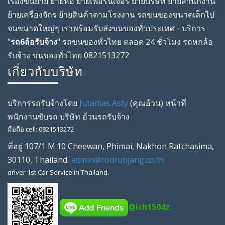
เรื่องขนย้าย ย้ายหอ ย้ายเฟอร์นิเจอร์ ย้ายบริษัท ย้ายสํานักงาน
ย้ายเครื่องจักร ย้ายสินค้าตามโรงงาน รถขนของขนาดเล็กไป
จนขนาดใหญ่ๆ เราพร้อมรับส่งขนของทั่วประเทศ - บริการ
"
รถ6ล้อรับจ้าง
" รถขนของทั่วไทย ตลอด 24 ชั่วโมง รถหกล้อ
รับจ้าง ขนของทั่วไทย 0821513272
เกี่ยวกับบริษัท
บริการรถรับจ้างโดย
Jutamas Asty
(คุณ
อ้วน
) หน้าที่
พนักงานขับรถ
บริษัท
อ้วนรถรับจ้าง
มือถือ
cell
:
0821513272
ที่อยู่
107/1 M.10 Cheewan
,
Phimai
,
Nakhon Ratchasima
,
30110
,
Thailand
.
admin@rodrubjang.co.th
driver
1st Car Service in Thailand.
@ich1504z