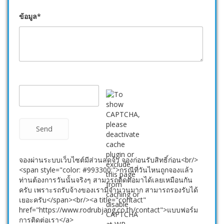
ข้อมูล*
จองผ่านระบบเว็บไซต์มีส่วนลดจ้า จองก่อนรับสิทธิ์ก่อน<br/>
<span style="color: #993300;">กรณีที่วันไหนถูกจองแล้ว
ท่านต้องการวันนั้นจริงๆ สามารถติดต่อมาได้เลยเหมือนกัน
ครับ เพราะรถรับจ้างของเรามีจำนวนมาก สามารถรองรับได้
เยอะครับ</span><br/><a title="contact"
href="https://www.rodrubjang.co.th/contact">แบบฟอร์ม
การติดต่อเรา</a>