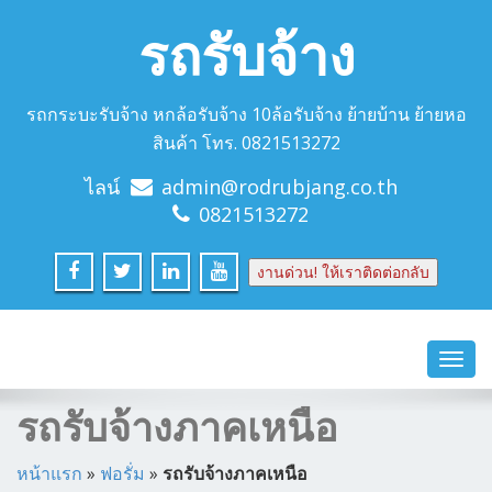
รถรับจ้าง
รถกระบะรับจ้าง หกล้อรับจ้าง 10ล้อรับจ้าง ย้ายบ้าน ย้ายหอ
สินค้า โทร. 0821513272
ไลน์
admin@rodrubjang.co.th
0821513272
งานด่วน! ให้เราติดต่อกลับ
Toggl
navig
รถรับจ้างภาคเหนือ
หน้าแรก
»
ฟอรั่ม
»
รถรับจ้างภาคเหนือ