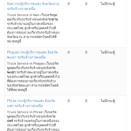
Nan กระทู้บริการขนส่ง จังหวัดน่าน
0
0
ไม่มีกระทู้
รถรับจ้างภาคเหนือ
Truck Service in Nan เว็บบอร์ดพูด
คุยเกี่ยวกับรถรับจ้างขนส่งจังหวัด
น่าน
รถรับจ้างน่านอยู่ในภาคเหนือของ
ประเทศไทย ลูกค้าหรือบุคคลทั่วไปที่
ต้องการสอบถามเกี่ยวกับรถรับจ้างของ
จังหวัดน่าน สามารถสมัครโพสต์ได้ที่
หมวดหมู่นี้
Phayao กระทู้บริการขนส่ง จังหวัด
0
0
ไม่มีกระทู้
พะเยา รถรับจ้างภาคเหนือ
Truck Service in Phayao เว็บบอร์ด
พูดคุยเกี่ยวกับรถรับจ้างขนส่งจังหวัด
พะเยา
รถรับจ้างพะเยาอยู่ในภาคเหนือ
ของประเทศไทย ลูกค้าหรือบุคคลทั่วไป
ที่ต้องการสอบถามเกี่ยวกับรถรับจ้าง
ของจังหวัดพะเยา สามารถสมัครโพสต์
ได้ที่หมวดหมู่นี้
Phrae กระทู้บริการขนส่ง จังหวัด
0
0
ไม่มีกระทู้
แพร่ รถรับจ้างภาคเหนือ
Truck Service in Phrae เว็บบอร์ด
พูดคุยเกี่ยวกับรถรับจ้างขนส่งจังหวัด
แพร่
รถรับจ้างแพร่อยู่ในภาคเหนือของ
ประเทศไทย ลูกค้าหรือบุคคลทั่วไปที่
ต้องการสอบถามเกี่ยวกับรถรับจ้างของ