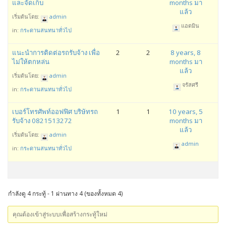
และจัดเก็บ
months มา
แล้ว
เริ่มต้นโดย:
admin
แอดมิน
in:
กระดานสนทนาทั่วไป
แนะนำการติดต่อรถรับจ้าง เพื่อ
2
2
8 years, 8
ไม่ให้ตกหล่น
months มา
แล้ว
เริ่มต้นโดย:
admin
จรัสศรี
in:
กระดานสนทนาทั่วไป
เบอร์โทรศัพท์ออฟฟิศ บริษัทรถ
1
1
10 years, 5
รับจ้าง 0821513272
months มา
แล้ว
เริ่มต้นโดย:
admin
admin
in:
กระดานสนทนาทั่วไป
กำลังดู 4 กระทู้ - 1 ผ่านทาง 4 (ของทั้งหมด 4)
คุณต้องเข้าสู่ระบบเพื่อสร้างกระทู้ใหม่