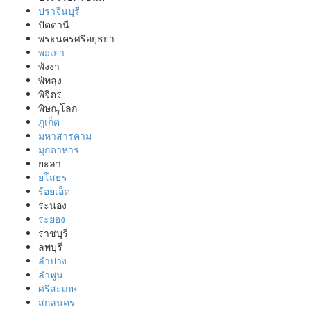
ปราจีนบุรี
ปัตตานี
พระนครศรีอยุธยา
พะเยา
พังงา
พัทลุง
พิจิตร
พิษณุโลก
ภูเก็ต
มหาสารคาม
มุกดาหาร
ยะลา
ยโสธร
ร้อยเอ็ด
ระนอง
ระยอง
ราชบุรี
ลพบุรี
ลำปาง
ลำพูน
ศรีสะเกษ
สกลนคร