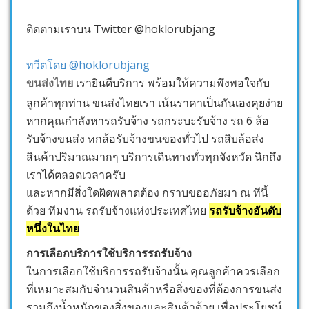
ติดตามเราบน Twitter @hoklorubjang
ทวีตโดย @hoklorubjang
ขนส่งไทย
เรายินดีบริการ พร้อมให้ความพึงพอใจกับ
ลูกค้าทุกท่าน ขนส่งไทยเรา เน้นราคาเป็นกันเองคุยง่าย
หากคุณกำลังหารถรับจ้าง รถกระบะรับจ้าง รถ 6 ล้อ
รับจ้างขนส่ง หกล้อรับจ้างขนของทั่วไป รถสิบล้อส่ง
สินค้าปริมาณมากๆ บริการเดินทางทั่วทุกจังหวัด นึกถึง
เราได้ตลอดเวลาครับ
และหากมีสิ่งใดผิดพลาดต้อง กราบขออภัยมา ณ ทีนี้
ด้วย ทีมงาน รถรับจ้างแห่งประเทศไทย
รถรับจ้างอันดับ
หนึ่งในไทย
การเลือกบริการใช้บริการรถรับจ้าง
ในการเลือกใช้บริการรถรับจ้างนั้น คุณลูกค้าควรเลือก
ที่เหมาะสมกับจำนวนสินค้าหรือสิ่งของที่ต้องการขนส่ง
รวมถึงน้ำหนักของสิ่งของและสินค้าด้วย เพื่อประโยชน์