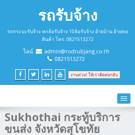
รถรับจ้าง
รถกระบะรับจ้าง หกล้อรับจ้าง 10ล้อรับจ้าง ย้ายบ้าน ย้ายหอ
สินค้า โทร. 0821513272
ไลน์
admin@rodrubjang.co.th
0821513272
งานด่วน! ให้เราติดต่อกลับ
Toggl
navig
Sukhothai กระทู้บริการ
ขนส่ง จังหวัดสุโขทัย