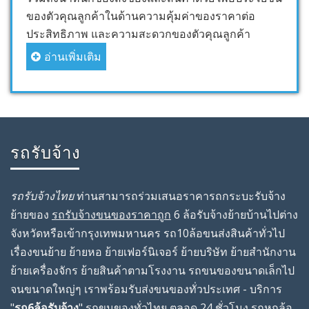
ของตัวคุณลูกค้าในด้านความคุ้มค่าของราคาต่อ
ประสิทธิภาพ และความสะดวกของตัวคุณลูกค้า
อ่านเพิ่มเติม
รถรับจ้าง
รถรับจ้างไทย
ท่านสามารถร่วมเสนอราคารถกระบะรับจ้าง
ย้ายของ
รถรับจ้างขนของราคาถูก
6 ล้อรับจ้างย้ายบ้านไปต่าง
จังหวัดหรือเข้ากรุงเทพมหานคร รถ10ล้อขนส่งสินค้าทั่วไป
เรื่องขนย้าย ย้ายหอ ย้ายเฟอร์นิเจอร์ ย้ายบริษัท ย้ายสํานักงาน
ย้ายเครื่องจักร ย้ายสินค้าตามโรงงาน รถขนของขนาดเล็กไป
จนขนาดใหญ่ๆ เราพร้อมรับส่งขนของทั่วประเทศ - บริการ
"
รถ6ล้อรับจ้าง
" รถขนของทั่วไทย ตลอด 24 ชั่วโมง รถหกล้อ