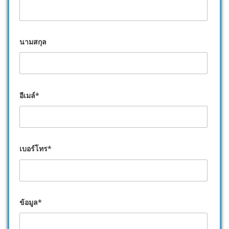
นามสกุล
อีเมล์*
เบอร์โทร*
ข้อมูล*