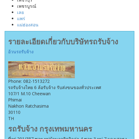
เพชรบูรณ์
เลย
แพร่
แม่ฮ่องสอน
รายละเอียดเกี่ยวกับบริษัทรถรับจ้าง
อ้วนรถรับจ้าง
Phone:
082-1513272
รถรับจ้างไทย 6 ล้อรับจ้าง รับส่งขนของทั่วประเทศ
107/1 M.10 Cheewan
Phimai
Nakhon Ratchasima
30110
TH
รถรับจ้าง กรุงเทพมหานคร
ที่อยู่ 201/387 ซอย หมู่บ้านออคิดวิลล่า 4 ซอย 3 หมู่ 7 บางเสาธง