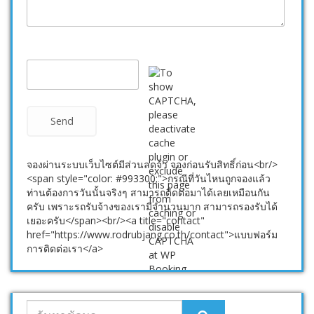
จองผ่านระบบเว็บไซต์มีส่วนลดจ้า จองก่อนรับสิทธิ์ก่อน<br/>
<span style="color: #993300;">กรณีที่วันไหนถูกจองแล้ว
ท่านต้องการวันนั้นจริงๆ สามารถติดต่อมาได้เลยเหมือนกัน
ครับ เพราะรถรับจ้างของเรามีจำนวนมาก สามารถรองรับได้
เยอะครับ</span><br/><a title="contact"
href="https://www.rodrubjang.co.th/contact">แบบฟอร์ม
การติดต่อเรา</a>