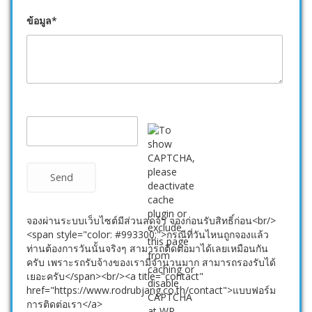
ข้อมูล*
จองผ่านระบบเว็บไซต์มีส่วนลดจ้า จองก่อนรับสิทธิ์ก่อน<br/>
<span style="color: #993300;">กรณีที่วันไหนถูกจองแล้ว
ท่านต้องการวันนั้นจริงๆ สามารถติดต่อมาได้เลยเหมือนกัน
ครับ เพราะรถรับจ้างของเรามีจำนวนมาก สามารถรองรับได้
เยอะครับ</span><br/><a title="contact"
href="https://www.rodrubjang.co.th/contact">แบบฟอร์ม
การติดต่อเรา</a>