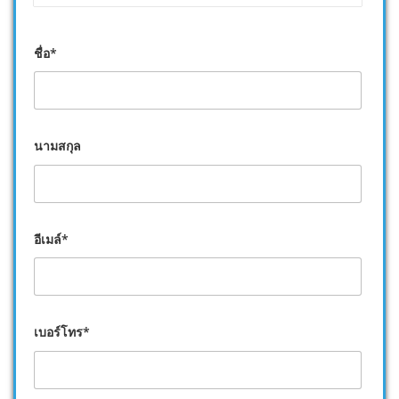
ชื่อ*
นามสกุล
อีเมล์*
เบอร์โทร*