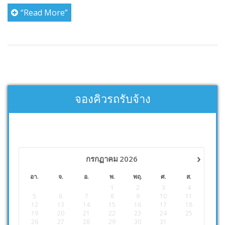
“Read More”
จองคิวรถรับจ้าง
›
กรกฏาคม
2026
อา.
จ.
อ.
พ.
พฤ.
ศ.
ส.
1
2
3
4
5
6
7
8
9
10
11
12
13
14
15
16
17
18
19
20
21
22
23
24
25
26
27
28
29
30
31