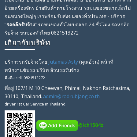
ย้ายเครื่องจักร ย้ายสินค้าตามโรงงาน รถขนของขนาดเล็กไป
จนขนาดใหญ่ๆ เราพร้อมรับส่งขนของทั่วประเทศ - บริการ
"
รถ6ล้อรับจ้าง
" รถขนของทั่วไทย ตลอด 24 ชั่วโมง รถหกล้อ
รับจ้าง ขนของทั่วไทย 0821513272
เกี่ยวกับบริษัท
บริการรถรับจ้างโดย
Jutamas Asty
(คุณ
อ้วน
) หน้าที่
พนักงานขับรถ
บริษัท
อ้วนรถรับจ้าง
มือถือ
cell
:
0821513272
ที่อยู่
107/1 M.10 Cheewan
,
Phimai
,
Nakhon Ratchasima
,
30110
,
Thailand
.
admin@rodrubjang.co.th
driver
1st Car Service in Thailand.
@ich1504z