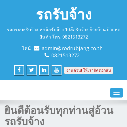
รถรับจ้าง
รถกระบะรับจ้าง หกล้อรับจ้าง 10ล้อรับจ้าง ย้ายบ้าน ย้ายหอ
สินค้า โทร. 0821513272
ไลน์
admin@rodrubjang.co.th
0821513272
งานด่วน! ให้เราติดต่อกลับ
Toggl
navig
ยินดีต้อนรับทุกท่านสู่อ้วน
รถรับจ้าง