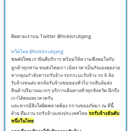
ติดตามเราบน Twitter @hoklorubjang
ทวีตโดย @hoklorubjang
ขนส่งไทย
เรายินดีบริการ พร้อมให้ความพึงพอใจกับ
ลูกค้าทุกท่าน ขนส่งไทยเรา เน้นราคาเป็นกันเองคุยง่าย
หากคุณกำลังหารถรับจ้าง รถกระบะรับจ้าง รถ 6 ล้อ
รับจ้างขนส่ง หกล้อรับจ้างขนของทั่วไป รถสิบล้อส่ง
สินค้าปริมาณมากๆ บริการเดินทางทั่วทุกจังหวัด นึกถึง
เราได้ตลอดเวลาครับ
และหากมีสิ่งใดผิดพลาดต้อง กราบขออภัยมา ณ ทีนี้
ด้วย ทีมงาน รถรับจ้างแห่งประเทศไทย
รถรับจ้างอันดับ
หนึ่งในไทย