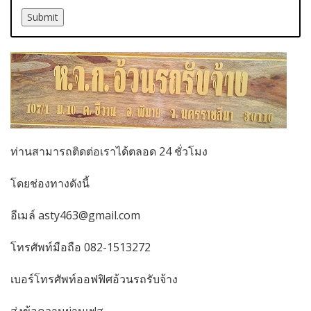
ท่านสามารถติดต่อเราได้ตลอด 24 ชั่วโมง
โดยช่องทางดังนี้
อีเมล์ asty463@gmail.com
โทรศัพท์มือถือ 082-1513272
เบอร์โทรศัพท์ออฟฟิศอ้วนรถรับจ้าง