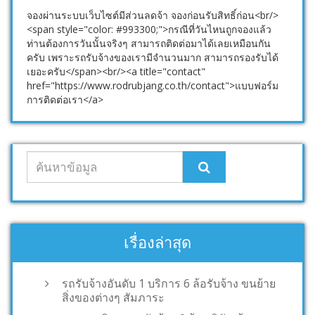
จองผ่านระบบเว็บไซต์มีส่วนลดจ้า จองก่อนรับสิทธิ์ก่อน<br/>
<span style="color: #993300;">กรณีที่วันไหนถูกจองแล้ว
ท่านต้องการวันนั้นจริงๆ สามารถติดต่อมาได้เลยเหมือนกัน
ครับ เพราะรถรับจ้างของเรามีจำนวนมาก สามารถรองรับได้
เยอะครับ</span><br/><a title="contact"
href="https://www.rodrubjang.co.th/contact">แบบฟอร์ม
การติดต่อเรา</a>
เรื่องล่าสุด
รถรับจ้างอันดับ 1 บริการ 6 ล้อรับจ้าง ขนย้าย
สิ่งของต่างๆ สัมภาระ