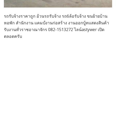
รถรับจ้างราคาถูก อ้วนรถรับจ้าง รถ6ล้อรับจ้าง ขนย้ายบ้าน
หอพัก สำนักงาน แคมป์งานก่อสร้าง งานออกบู้ทแสดงสินค้า
รับงานทั่วราชอาณาจักร 082-1513272 ไลน์astywer เปิด
ตลอดครับ