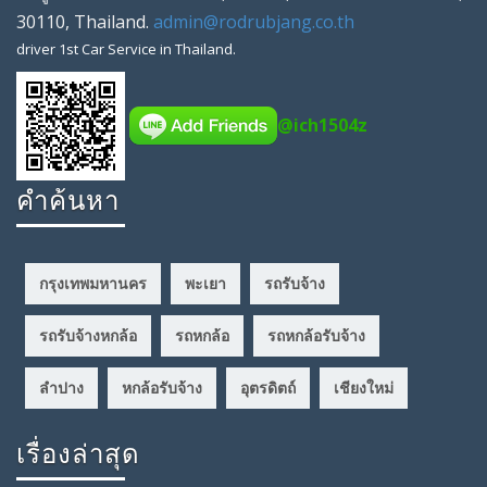
30110
,
Thailand
.
admin@rodrubjang.co.th
driver
1st Car Service in Thailand.
@ich1504z
คำค้นหา
กรุงเทพมหานคร
พะเยา
รถรับจ้าง
รถรับจ้างหกล้อ
รถหกล้อ
รถหกล้อรับจ้าง
ลำปาง
หกล้อรับจ้าง
อุตรดิตถ์
เชียงใหม่
เรื่องล่าสุด