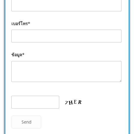
เบอร์โทร*
ข้อมูล*