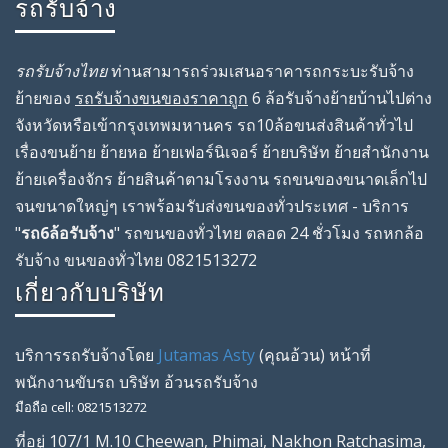
รถรับจ้าง
รถรับจ้างไทย
ท่านสามารถร่วมเสนอราคารถกระบะรับจ้าง
ย้ายของ
รถรับจ้างขนของราคาถูก
6 ล้อรับจ้างย้ายบ้านไปต่าง
จังหวัดหรือเข้ากรุงเทพมหานคร รถ10ล้อขนส่งสินค้าทั่วไป
เรื่องขนย้าย ย้ายหอ ย้ายเฟอร์นิเจอร์ ย้ายบริษัท ย้ายสํานักงาน
ย้ายเครื่องจักร ย้ายสินค้าตามโรงงาน รถขนของขนาดเล็กไป
จนขนาดใหญ่ๆ เราพร้อมรับส่งขนของทั่วประเทศ - บริการ
"
รถ6ล้อรับจ้าง
" รถขนของทั่วไทย ตลอด 24 ชั่วโมง รถหกล้อ
รับจ้าง ขนของทั่วไทย 0821513272
เกี่ยวกับบริษัท
บริการรถรับจ้างโดย
Jutamas Asty
(คุณ
อ้วน
) หน้าที่
พนักงานขับรถ
บริษัท
อ้วนรถรับจ้าง
มือถือ
cell
:
0821513272
ที่อยู่
107/1 M.10 Cheewan
,
Phimai
,
Nakhon Ratchasima
,