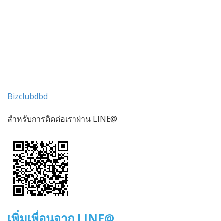
Bizclubdbd
สำหรับการติดต่อเราผ่าน LINE@
เพิ่มเพื่อนจาก LINE@