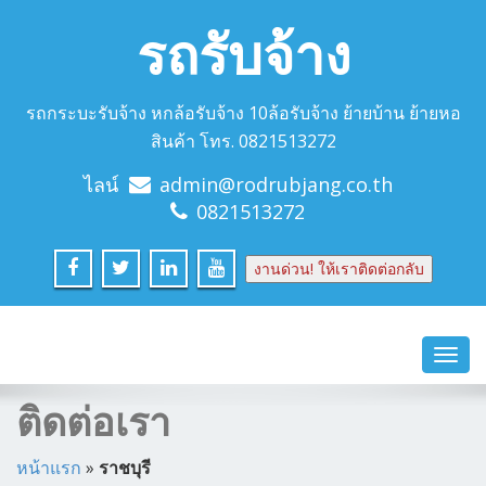
รถรับจ้าง
รถกระบะรับจ้าง หกล้อรับจ้าง 10ล้อรับจ้าง ย้ายบ้าน ย้ายหอ
สินค้า โทร. 0821513272
ไลน์
admin@rodrubjang.co.th
0821513272
งานด่วน! ให้เราติดต่อกลับ
Toggl
navig
ติดต่อเรา
หน้าแรก
»
ราชบุรี