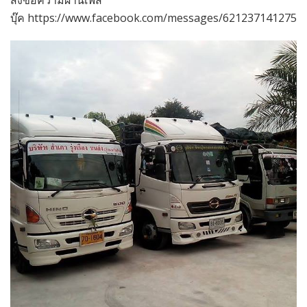
ส่งข้อความผ่านเฟส
บุ๊ค https://www.facebook.com/messages/6212371412752