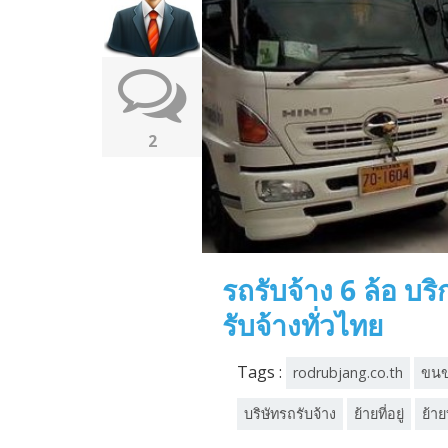
2
รถรับจ้าง 6 ล้อ บ
รับจ้างทั่วไทย
Tags :
rodrubjang.co.th
ขน
บริษัทรถรับจ้าง
ย้ายที่อยู่
ย้าย