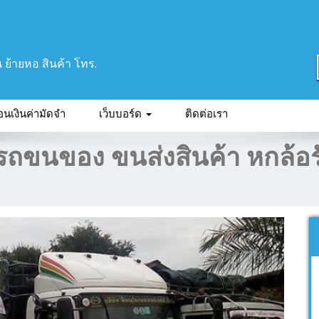
น ย้ายหอ สินค้า โทร.
อนเงินค่ามัดจำ
เว็บบอร์ด
ติดต่อเรา
รรถขนของ ขนส่งสินค้า หกล้อร