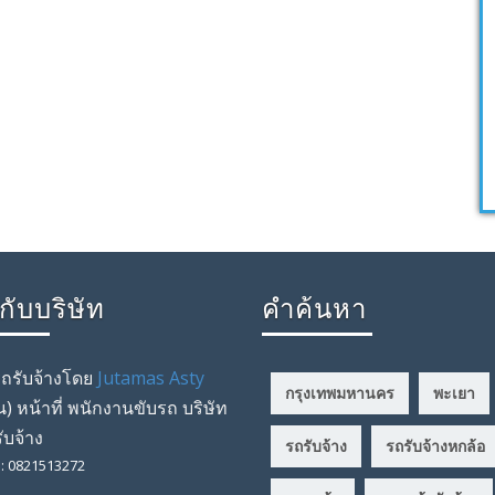
วกับบริษัท
คำค้นหา
รถรับจ้างโดย
Jutamas Asty
กรุงเทพมหานคร
พะเยา
น
) หน้าที่
พนักงานขับรถ
บริษัท
ับจ้าง
รถรับจ้าง
รถรับจ้างหกล้อ
l
:
0821513272