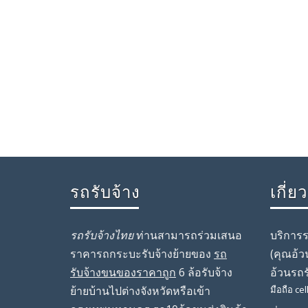
รถรับจ้าง
เกี่ย
รถรับจ้างไทย
ท่านสามารถร่วมเสนอ
บริการ
ราคารถกระบะรับจ้างย้ายของ
รถ
(คุณ
อ้ว
รับจ้างขนของราคาถูก
6 ล้อรับจ้าง
อ้วนรถร
ย้ายบ้านไปต่างจังหวัดหรือเข้า
มือถือ
cel