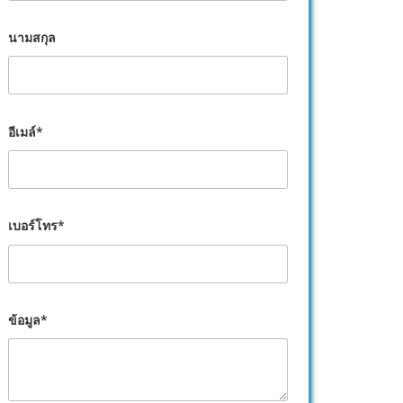
นามสกุล
อีเมล์*
เบอร์โทร*
ข้อมูล*