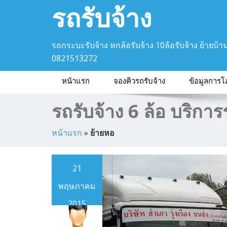
รถรับจ้าง
รถกระบะรับจ้าง หกล้อรับจ้าง 10ล้อรับจ้าง ย้ายบ้า
0821513272
หน้าแรก
จองคิวรถรับจ้าง
ข้อมูลการโ
รถรับจ้าง 6 ล้อ บริกา
หน้าแรก
»
ย้ายหอ
21
พฤษภาคม
2015