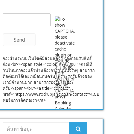
จองผ่านระบบเว็บไซต์มีส่วนลดจ้า จองก่อนรับสิทธิ์
ก่อน<br/><span style="color: #993300;">กรณีที่
วันไหนถูกจองแล้วท่านต้องการวันนั้นจริงๆ สามารถ
ติดต่อมาได้เลยเหมือนกันครับ เพราะรถรับจ้างของ
เรามีจำนวนมาก สามารถรองรับได้เยอะ
ครับ</span><br/><a title="contact"
href="https://www.rodrubjang.co.th/contact">แบบ
ฟอร์มการติดต่อเรา</a>