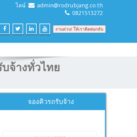
ไลน์
admin@rodrubjang.co.th
0821513272
งานด่วน! ให้เราติดต่อกลับ
ับจ้างทั่วไทย
จองคิวรถรับจ้าง