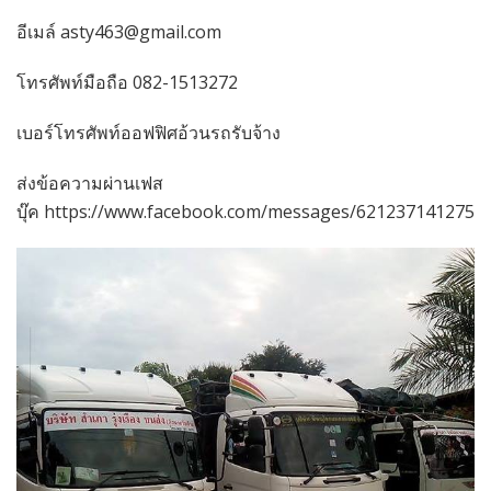
อีเมล์ asty463@gmail.com
โทรศัพท์มือถือ 082-1513272
เบอร์โทรศัพท์ออฟฟิศอ้วนรถรับจ้าง
ส่งข้อความผ่านเฟส
บุ๊ค https://www.facebook.com/messages/6212371412752