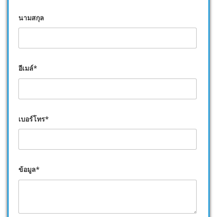
นามสกุล
อีเมล์*
เบอร์โทร*
ข้อมูล*