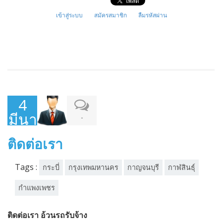
เข้าสู่ระบบ
สมัครสมาชิก
ลืมรหัสผ่าน
4
มีนาคม
-
2015
ติดต่อเรา
Tags :
กระบี่
กรุงเทพมหานคร
กาญจนบุรี
กาฬสินธุ์
กำแพงเพชร
ติดต่อเรา อ้วนรถรับจ้าง