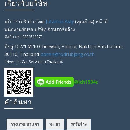
เกี่ยวกับบริษัท
บริการรถรับจ้างโดย
Jutamas Asty
(คุณ
อ้วน
) หน้าที่
พนักงานขับรถ
บริษัท
อ้วนรถรับจ้าง
มือถือ
cell
:
0821513272
ที่อยู่
107/1 M.10 Cheewan
,
Phimai
,
Nakhon Ratchasima
,
30110
,
Thailand
.
admin@rodrubjang.co.th
driver
1st Car Service in Thailand.
@ich1504z
คำค้นหา
กรุงเทพมหานคร
พะเยา
รถรับจ้าง