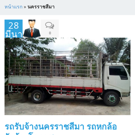
หน้าแรก
»
นครราชสีมา
28
มีนาคม
0
2015
รถรับจ้างนครราชสีมา รถหกล้อ