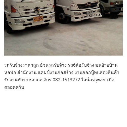
รถรับจ้างราคาถูก อ้วนรถรับจ้าง รถ6ล้อรับจ้าง ขนย้ายบ้าน
หอพัก สำนักงาน แคมป์งานก่อสร้าง งานออกบู้ทแสดงสินค้า
รับงานทั่วราชอาณาจักร 082-1513272 ไลน์astywer เปิด
ตลอดครับ