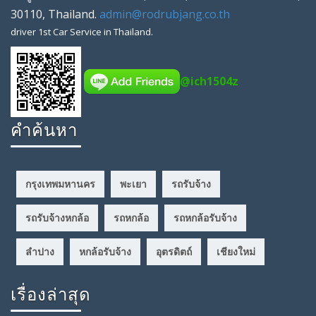
30110
,
Thailand
.
admin@rodrubjang.co.th
driver
1st Car Service in Thailand.
@ich1504z
คำค้นหา
กรุงเทพมหานคร
พะเยา
รถรับจ้าง
รถรับจ้างหกล้อ
รถหกล้อ
รถหกล้อรับจ้าง
ลำปาง
หกล้อรับจ้าง
อุตรดิตถ์
เชียงใหม่
เรื่องล่าสุด