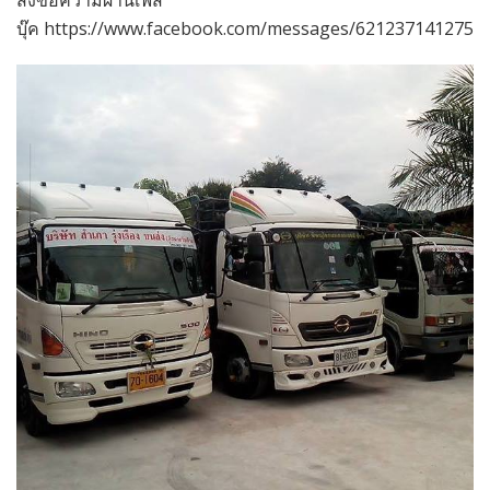
ส่งข้อความผ่านเฟส
บุ๊ค https://www.facebook.com/messages/6212371412752