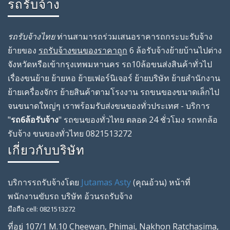
รถรับจ้าง
รถรับจ้างไทย
ท่านสามารถร่วมเสนอราคารถกระบะรับจ้าง
ย้ายของ
รถรับจ้างขนของราคาถูก
6 ล้อรับจ้างย้ายบ้านไปต่าง
จังหวัดหรือเข้ากรุงเทพมหานคร รถ10ล้อขนส่งสินค้าทั่วไป
เรื่องขนย้าย ย้ายหอ ย้ายเฟอร์นิเจอร์ ย้ายบริษัท ย้ายสํานักงาน
ย้ายเครื่องจักร ย้ายสินค้าตามโรงงาน รถขนของขนาดเล็กไป
จนขนาดใหญ่ๆ เราพร้อมรับส่งขนของทั่วประเทศ - บริการ
"
รถ6ล้อรับจ้าง
" รถขนของทั่วไทย ตลอด 24 ชั่วโมง รถหกล้อ
รับจ้าง ขนของทั่วไทย 0821513272
เกี่ยวกับบริษัท
บริการรถรับจ้างโดย
Jutamas Asty
(คุณ
อ้วน
) หน้าที่
พนักงานขับรถ
บริษัท
อ้วนรถรับจ้าง
มือถือ
cell
:
0821513272
ที่อยู่
107/1 M.10 Cheewan
,
Phimai
,
Nakhon Ratchasima
,