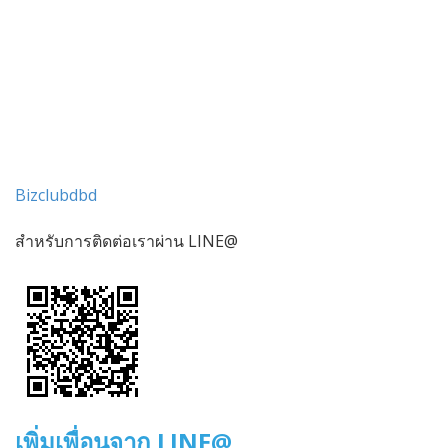
Bizclubdbd
สำหรับการติดต่อเราผ่าน LINE@
เพิ่มเพื่อนจาก LINE@