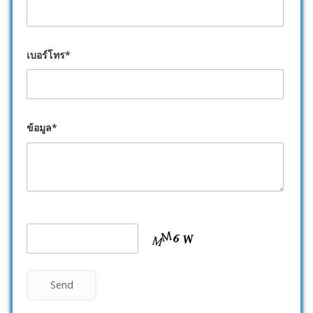
เบอร์โทร*
ข้อมูล*