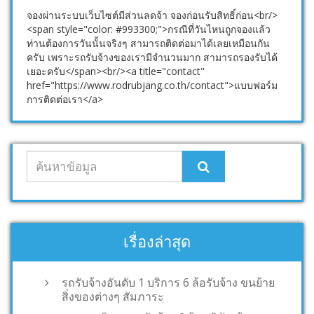
จองผ่านระบบเว็บไซต์มีส่วนลดจ้า จองก่อนรับสิทธิ์ก่อน<br/>
<span style="color: #993300;">กรณีที่วันไหนถูกจองแล้ว
ท่านต้องการวันนั้นจริงๆ สามารถติดต่อมาได้เลยเหมือนกัน
ครับ เพราะรถรับจ้างของเรามีจำนวนมาก สามารถรองรับได้
เยอะครับ</span><br/><a title="contact"
href="https://www.rodrubjang.co.th/contact">แบบฟอร์ม
การติดต่อเรา</a>
เรื่องล่าสุด
รถรับจ้างอันดับ 1 บริการ 6 ล้อรับจ้าง ขนย้าย
สิ่งของต่างๆ สัมภาระ