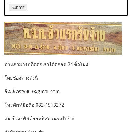
ท่านสามารถติดต่อเราได้ตลอด 24 ชั่วโมง
โดยช่องทางดังนี้
อีเมล์ asty463@gmail.com
โทรศัพท์มือถือ 082-1513272
เบอร์โทรศัพท์ออฟฟิศอ้วนรถรับจ้าง