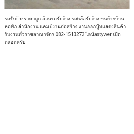
รถรับจ้างราคาถูก อ้วนรถรับจ้าง รถ6ล้อรับจ้าง ขนย้ายบ้าน
หอพัก สำนักงาน แคมป์งานก่อสร้าง งานออกบู้ทแสดงสินค้า
รับงานทั่วราชอาณาจักร 082-1513272 ไลน์astywer เปิด
ตลอดครับ