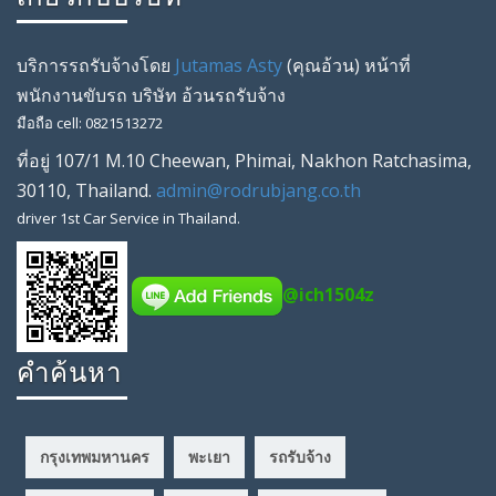
บริการรถรับจ้างโดย
Jutamas Asty
(คุณ
อ้วน
) หน้าที่
พนักงานขับรถ
บริษัท
อ้วนรถรับจ้าง
มือถือ
cell
:
0821513272
ที่อยู่
107/1 M.10 Cheewan
,
Phimai
,
Nakhon Ratchasima
,
30110
,
Thailand
.
admin@rodrubjang.co.th
driver
1st Car Service in Thailand.
@ich1504z
คำค้นหา
กรุงเทพมหานคร
พะเยา
รถรับจ้าง