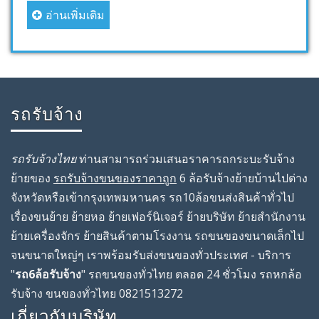
อ่านเพิ่มเติม
รถรับจ้าง
รถรับจ้างไทย
ท่านสามารถร่วมเสนอราคารถกระบะรับจ้าง
ย้ายของ
รถรับจ้างขนของราคาถูก
6 ล้อรับจ้างย้ายบ้านไปต่าง
จังหวัดหรือเข้ากรุงเทพมหานคร รถ10ล้อขนส่งสินค้าทั่วไป
เรื่องขนย้าย ย้ายหอ ย้ายเฟอร์นิเจอร์ ย้ายบริษัท ย้ายสํานักงาน
ย้ายเครื่องจักร ย้ายสินค้าตามโรงงาน รถขนของขนาดเล็กไป
จนขนาดใหญ่ๆ เราพร้อมรับส่งขนของทั่วประเทศ - บริการ
"
รถ6ล้อรับจ้าง
" รถขนของทั่วไทย ตลอด 24 ชั่วโมง รถหกล้อ
รับจ้าง ขนของทั่วไทย 0821513272
เกี่ยวกับบริษัท