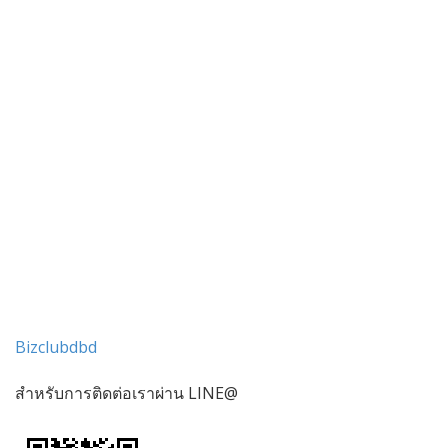
Bizclubdbd
สำหรับการติดต่อเราผ่าน LINE@