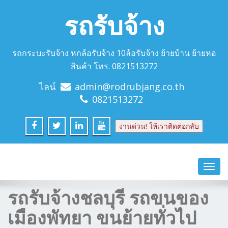
รถรับจ้าง
รถกระบะรับจ้าง หกล้อรับจ้าง 10ล้อรับจ้าง ย้ายบ้าน ย้ายหอ
สินค้า โทร. 0821513272
ไลน์
admin@rodrubjang.co.th
0821513272
งานด่วน! ให้เราติดต่อกลับ
Toggl
navig
รถรับจ้างชลบุรี รถขนของ
เมืองพัทยา ขนย้ายทั่วไป