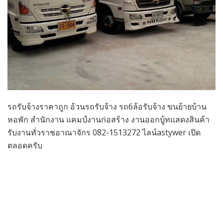
รถรับจ้างราคาถูก อ้วนรถรับจ้าง รถ6ล้อรับจ้าง ขนย้ายบ้าน
หอพัก สำนักงาน แคมป์งานก่อสร้าง งานออกบู้ทแสดงสินค้า
รับงานทั่วราชอาณาจักร 082-1513272 ไลน์astywer เปิด
ตลอดครับ