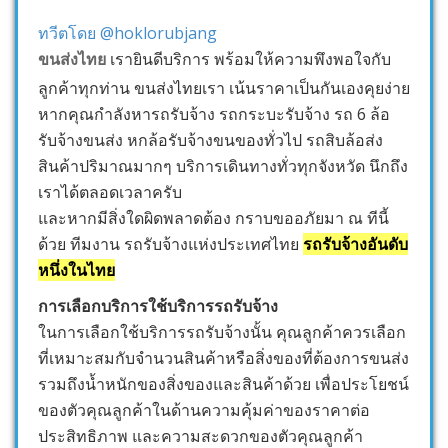
ทวีตโดย @hoklorubjang
ขนส่งไทย
เรายินดีบริการ พร้อมให้ความพึงพอใจกับ
ลูกค้าทุกท่าน ขนส่งไทยเรา เน้นราคาเป็นกันเองคุยง่าย
หากคุณกำลังหารถรับจ้าง รถกระบะรับจ้าง รถ 6 ล้อ
รับจ้างขนส่ง หกล้อรับจ้างขนของทั่วไป รถสิบล้อส่ง
สินค้าปริมาณมากๆ บริการเดินทางทั่วทุกจังหวัด นึกถึง
เราได้ตลอดเวลาครับ
และหากมีสิ่งใดผิดพลาดต้อง กราบขออภัยมา ณ ทีนี้
ด้วย ทีมงาน รถรับจ้างแห่งประเทศไทย
รถรับจ้างอันดับ
หนึ่งในไทย
การเลือกบริการใช้บริการรถรับจ้าง
ในการเลือกใช้บริการรถรับจ้างนั้น คุณลูกค้าควรเลือก
ที่เหมาะสมกับจำนวนสินค้าหรือสิ่งของที่ต้องการขนส่ง
รวมถึงน้ำหนักของสิ่งของและสินค้าด้วย เพื่อประโยชน์
ของตัวคุณลูกค้าในด้านความคุ้มค่าของราคาต่อ
ประสิทธิภาพ และความสะดวกของตัวคุณลูกค้า