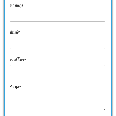
นามสกุล
อีเมล์*
เบอร์โทร*
ข้อมูล*