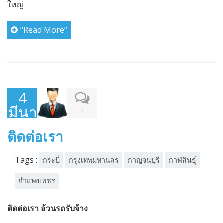
ใหญ่
“Read More”
4
มีนาคม
-
2015
ติดต่อเรา
Tags :
กระบี่
กรุงเทพมหานคร
กาญจนบุรี
กาฬสินธุ์
กำแพงเพชร
ติดต่อเรา อ้วนรถรับจ้าง