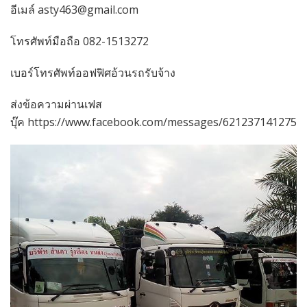
อีเมล์ asty463@gmail.com
โทรศัพท์มือถือ 082-1513272
เบอร์โทรศัพท์ออฟฟิศอ้วนรถรับจ้าง
ส่งข้อความผ่านเฟส
บุ๊ค https://www.facebook.com/messages/6212371412752