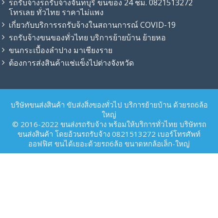
รถรับจ้างรถรับจ้างจันทบุรี ขนของ 24 ชม. 0821513272
โทรเลย ทั่วไทย ราคาไม่แพง
เกี่ยวกับบริการรถรับจ้างในสถานการณ์ COVID-19
รถรับจ้าง​ขนของทั่วไทย บริการย้ายบ้าน ย้ายหอ
ขนกระเบื้องลำปาง มาเชียงราย
ต้องการส่งสินค้าแช่แข็งไปต่างจังหวัด
บริษัทขนส่งสินค้า ขับส่งสิ่งของทั่วไป บริการย้ายบ้าน ด้วยรถ6ล้อ
ใหญ่
© 2016-2022 ขนส่งรถรับจ้าง พร้อมให้บริการทั่วไทย บริษัทรถ
ขนส่งสินค้า โดยอ้วนรถรับจ้าง 0821513272 เบอร์โทรศัพท์
ออฟฟิศ ขนได้เยอะด้วยรถ6ล้อ ขนาดหกล้อเล็ก-ใหญ่