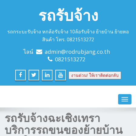
รถรับจ้าง
รถกระบะรับจ้าง หกล้อรับจ้าง 10ล้อรับจ้าง ย้ายบ้าน ย้ายหอ
สินค้า โทร. 0821513272
ไลน์
admin@rodrubjang.co.th
0821513272
งานด่วน! ให้เราติดต่อกลับ
Toggl
navig
รถรับจ้างฉะเชิงเทรา
บริการรถขนของย้ายบ้าน