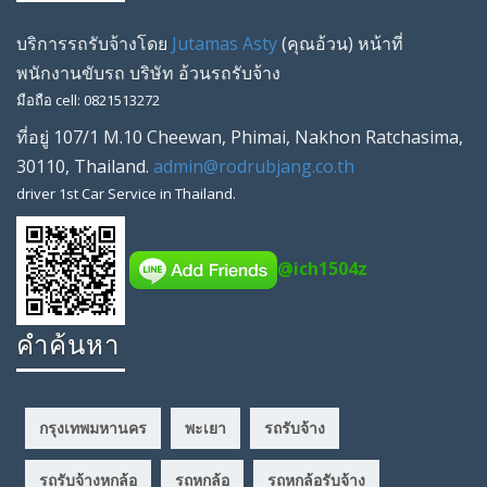
บริการรถรับจ้างโดย
Jutamas Asty
(คุณ
อ้วน
) หน้าที่
พนักงานขับรถ
บริษัท
อ้วนรถรับจ้าง
มือถือ
cell
:
0821513272
ที่อยู่
107/1 M.10 Cheewan
,
Phimai
,
Nakhon Ratchasima
,
30110
,
Thailand
.
admin@rodrubjang.co.th
driver
1st Car Service in Thailand.
@ich1504z
คำค้นหา
กรุงเทพมหานคร
พะเยา
รถรับจ้าง
รถรับจ้างหกล้อ
รถหกล้อ
รถหกล้อรับจ้าง