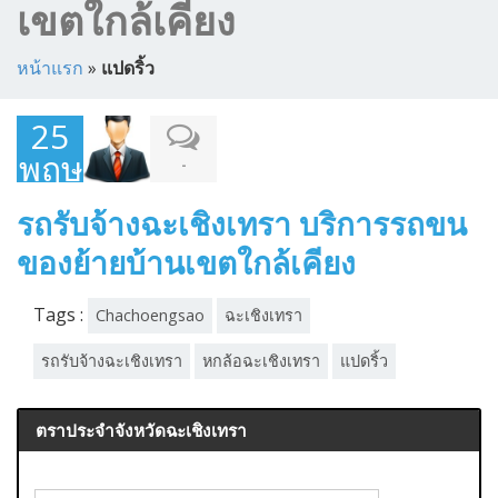
เขตใกล้เคียง
หน้าแรก
»
แปดริ้ว
25
พฤษภาคม
-
2021
รถรับจ้างฉะเชิงเทรา บริการรถขน
ของย้ายบ้านเขตใกล้เคียง
Tags :
Chachoengsao
ฉะเชิงเทรา
รถรับจ้างฉะเชิงเทรา
หกล้อฉะเชิงเทรา
แปดริ้ว
ตราประจำจังหวัดฉะเชิงเทรา