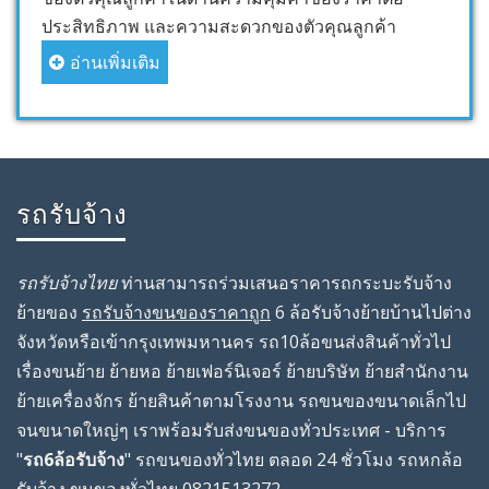
ประสิทธิภาพ และความสะดวกของตัวคุณลูกค้า
อ่านเพิ่มเติม
รถรับจ้าง
รถรับจ้างไทย
ท่านสามารถร่วมเสนอราคารถกระบะรับจ้าง
ย้ายของ
รถรับจ้างขนของราคาถูก
6 ล้อรับจ้างย้ายบ้านไปต่าง
จังหวัดหรือเข้ากรุงเทพมหานคร รถ10ล้อขนส่งสินค้าทั่วไป
เรื่องขนย้าย ย้ายหอ ย้ายเฟอร์นิเจอร์ ย้ายบริษัท ย้ายสํานักงาน
ย้ายเครื่องจักร ย้ายสินค้าตามโรงงาน รถขนของขนาดเล็กไป
จนขนาดใหญ่ๆ เราพร้อมรับส่งขนของทั่วประเทศ - บริการ
"
รถ6ล้อรับจ้าง
" รถขนของทั่วไทย ตลอด 24 ชั่วโมง รถหกล้อ
รับจ้าง ขนของทั่วไทย 0821513272