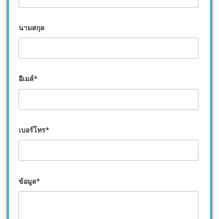
นามสกุล
อีเมล์*
เบอร์โทร*
ข้อมูล*