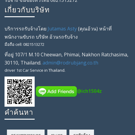
เกี่ยวกับบริษัท
บริการรถรับจ้างโดย
Jutamas Asty
(คุณ
อ้วน
) หน้าที่
พนักงานขับรถ
บริษัท
อ้วนรถรับจ้าง
มือถือ
cell
:
0821513272
ที่อยู่
107/1 M.10 Cheewan
,
Phimai
,
Nakhon Ratchasima
,
30110
,
Thailand
.
admin@rodrubjang.co.th
driver
1st Car Service in Thailand.
@ich1504z
คำค้นหา