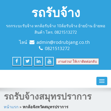
รถรับจ้าง
รถกระบะรับจ้าง หกล้อรับจ้าง 10ล้อรับจ้าง ย้ายบ้าน ย้ายหอ
สินค้า โทร. 0821513272
ไลน์
admin@rodrubjang.co.th
0821513272
งานด่วน! ให้เราติดต่อกลับ
Toggl
navig
รถรับจ้างสมุทรปราการ
หน้าแรก
»
หกล้อจังหวัดสมุทรปราการ