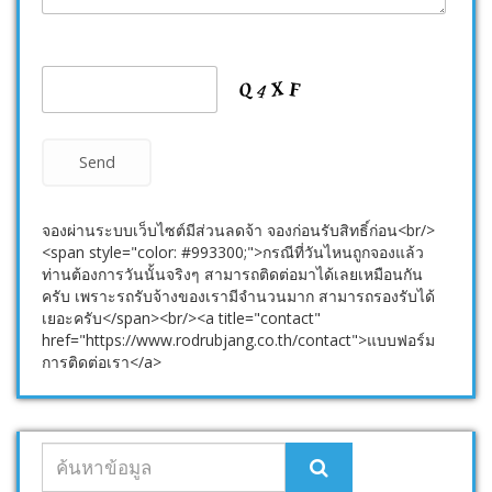
จองผ่านระบบเว็บไซต์มีส่วนลดจ้า จองก่อนรับสิทธิ์ก่อน<br/>
<span style="color: #993300;">กรณีที่วันไหนถูกจองแล้ว
ท่านต้องการวันนั้นจริงๆ สามารถติดต่อมาได้เลยเหมือนกัน
ครับ เพราะรถรับจ้างของเรามีจำนวนมาก สามารถรองรับได้
เยอะครับ</span><br/><a title="contact"
href="https://www.rodrubjang.co.th/contact">แบบฟอร์ม
การติดต่อเรา</a>