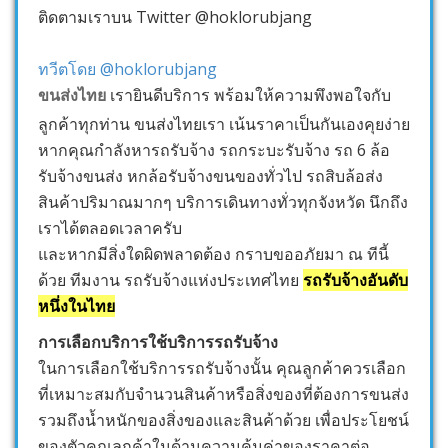
ติดตามเราบน Twitter @hoklorubjang
ทวีตโดย @hoklorubjang
ขนส่งไทย
เรายินดีบริการ พร้อมให้ความพึงพอใจกับ
ลูกค้าทุกท่าน ขนส่งไทยเรา เน้นราคาเป็นกันเองคุยง่าย
หากคุณกำลังหารถรับจ้าง รถกระบะรับจ้าง รถ 6 ล้อ
รับจ้างขนส่ง หกล้อรับจ้างขนของทั่วไป รถสิบล้อส่ง
สินค้าปริมาณมากๆ บริการเดินทางทั่วทุกจังหวัด นึกถึง
เราได้ตลอดเวลาครับ
และหากมีสิ่งใดผิดพลาดต้อง กราบขออภัยมา ณ ทีนี้
ด้วย ทีมงาน รถรับจ้างแห่งประเทศไทย
รถรับจ้างอันดับ
หนึ่งในไทย
การเลือกบริการใช้บริการรถรับจ้าง
ในการเลือกใช้บริการรถรับจ้างนั้น คุณลูกค้าควรเลือก
ที่เหมาะสมกับจำนวนสินค้าหรือสิ่งของที่ต้องการขนส่ง
รวมถึงน้ำหนักของสิ่งของและสินค้าด้วย เพื่อประโยชน์
ของตัวคุณลูกค้าในด้านความคุ้มค่าของราคาต่อ