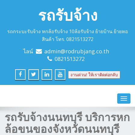
รถรับจ้าง
รถกระบะรับจ้าง หกล้อรับจ้าง 10ล้อรับจ้าง ย้ายบ้าน ย้ายหอ
สินค้า โทร. 0821513272
ไลน์
admin@rodrubjang.co.th
0821513272
งานด่วน! ให้เราติดต่อกลับ
Toggl
navig
รถรับจ้างนนทบุรี บริการหก
ล้อขนของจังหวัดนนทบุรี