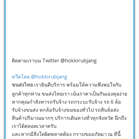
ติดตามเราบน Twitter @hoklorubjang
ทวีตโดย @hoklorubjang
ขนส่งไทย
เรายินดีบริการ พร้อมให้ความพึงพอใจกับ
ลูกค้าทุกท่าน ขนส่งไทยเรา เน้นราคาเป็นกันเองคุยง่าย
หากคุณกำลังหารถรับจ้าง รถกระบะรับจ้าง รถ 6 ล้อ
รับจ้างขนส่ง หกล้อรับจ้างขนของทั่วไป รถสิบล้อส่ง
สินค้าปริมาณมากๆ บริการเดินทางทั่วทุกจังหวัด นึกถึง
เราได้ตลอดเวลาครับ
และหากมีสิ่งใดผิดพลาดต้อง กราบขออภัยมา ณ ทีนี้